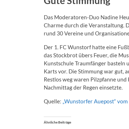
Gute Stimmung
Das Moderatoren-Duo Nadine Heuer
Charme durch die Veranstaltung. D
rund 30 Vereine und Organisation
Der 1. FC Wunstorf hatte eine Fußb
das Stockbrot übers Feuer, die Mus
Kunstschule Traumfänger basteln u
Karts vor. Die Stimmung war gut,
Restlos weg waren Pilzpfanne und 
Nachmittag der Regen einsetzte.
Quelle:
„Wunstorfer Auepost“ vom
Ähnliche Beiträge