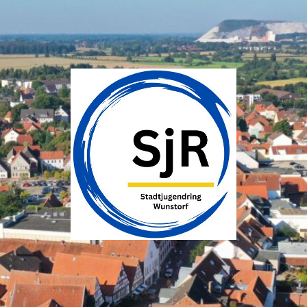
SJR
Wunstorf