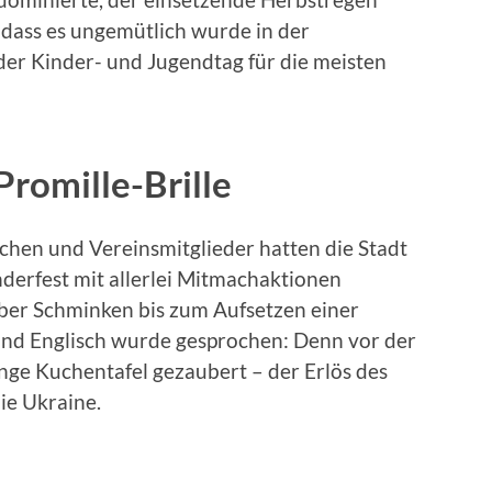
, dass es ungemütlich wurde in der
der Kinder- und Jugendtag für die meisten
romille-Brille
chen und Vereinsmitglieder hatten die Stadt
derfest mit allerlei Mitmachaktionen
er Schminken bis zum Aufsetzen einer
 und Englisch wurde gesprochen: Denn vor der
nge Kuchentafel gezaubert – der Erlös des
ie Ukraine.