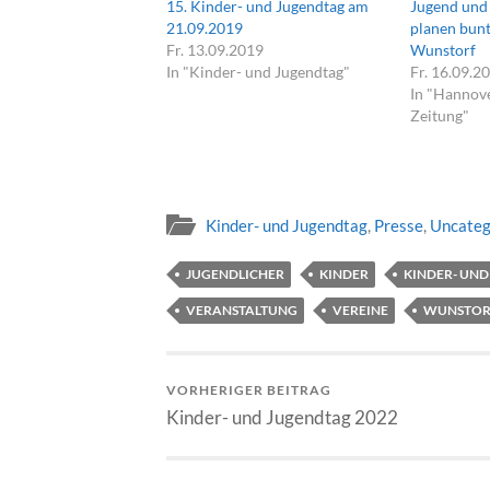
15. Kinder- und Jugendtag am
Jugend und
21.09.2019
planen bun
Fr. 13.09.2019
Wunstorf
In "Kinder- und Jugendtag"
Fr. 16.09.2
In "Hannov
Zeitung"
Kinder- und Jugendtag
,
Presse
,
Uncateg
JUGENDLICHER
KINDER
KINDER- UN
VERANSTALTUNG
VEREINE
WUNSTOR
VORHERIGER BEITRAG
Kinder- und Jugendtag 2022