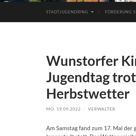
STADTJUGENDRING
FÖRDERUNG S
Wunstorfer Ki
Jugendtag tro
Herbstwetter
MO. 19.09.2022
/
VERWALTER
Am Samstag fand zum 17. Mal der g