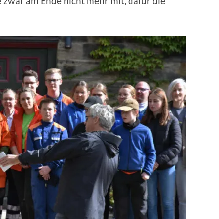
e zwar am Ende nicht mehr mit, dafür die