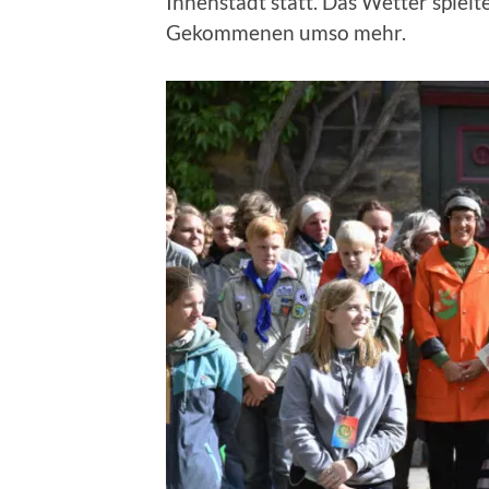
Innenstadt statt. Das Wetter spielt
Gekommenen umso mehr.