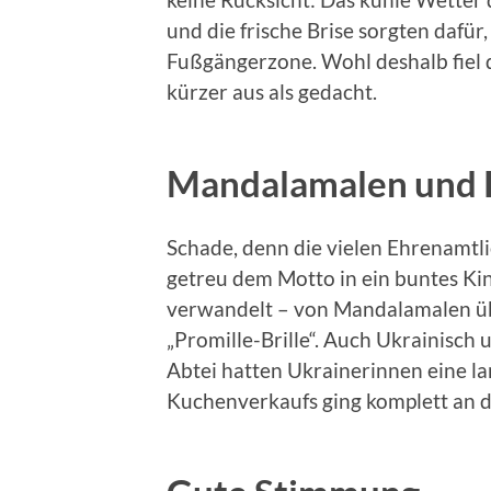
und die frische Brise sorgten dafür
Fußgängerzone. Wohl deshalb fiel 
kürzer aus als gedacht.
Mandalamalen und P
Schade, denn die vielen Ehrenamtli
getreu dem Motto in ein buntes Kin
verwandelt – von Mandalamalen üb
„Promille-Brille“. Auch Ukrainisch
Abtei hatten Ukrainerinnen eine la
Kuchenverkaufs ging komplett an d