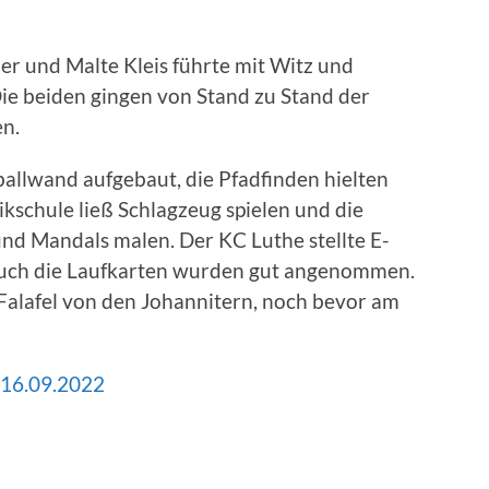
 und Malte Kleis führte mit Witz und
ie beiden gingen von Stand zu Stand der
en.
allwand aufgebaut, die Pfadfinden hielten
ikschule ließ Schlagzeug spielen und die
nd Mandals malen. Der KC Luthe stellte E-
 auch die Laufkarten wurden gut angenommen.
Falafel von den Johannitern, noch bevor am
 16.09.2022