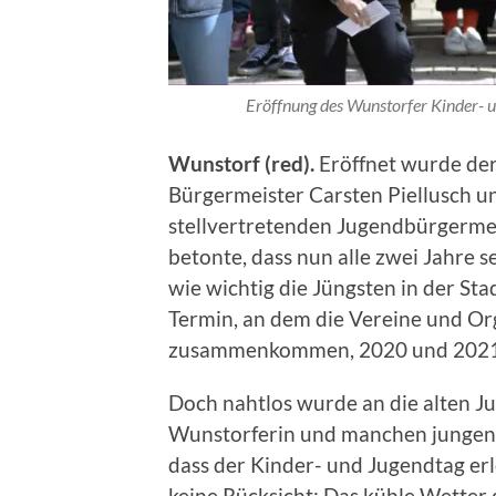
Eröffnung des Wunstorfer Kinder-
Wunstorf (red).
Eröffnet wurde de
Bürgermeister Carsten Piellusch un
stellvertretenden Jugendbürgermei
betonte, dass nun alle zwei Jahre 
wie wichtig die Jüngsten in der St
Termin, an dem die Vereine und Org
zusammenkommen, 2020 und 2021 
Doch nahtlos wurde an die alten J
Wunstorferin und manchen jungen 
dass der Kinder- und Jugendtag er
keine Rücksicht: Das kühle Wetter