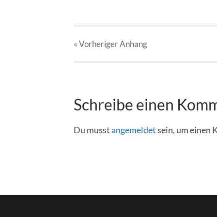
« Vorheriger
Anhang
Schreibe einen Kom
Du musst
angemeldet
sein, um einen