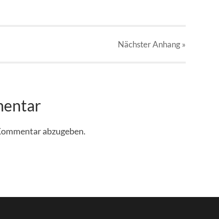
Nächster
Anhang
»
mentar
 Kommentar abzugeben.