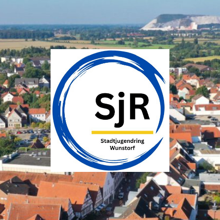
SJR
Wunstorf