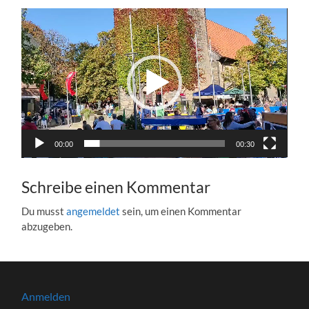
Video-
Player
00:00
00:30
Schreibe einen Kommentar
Du musst
angemeldet
sein, um einen Kommentar
abzugeben.
Anmelden