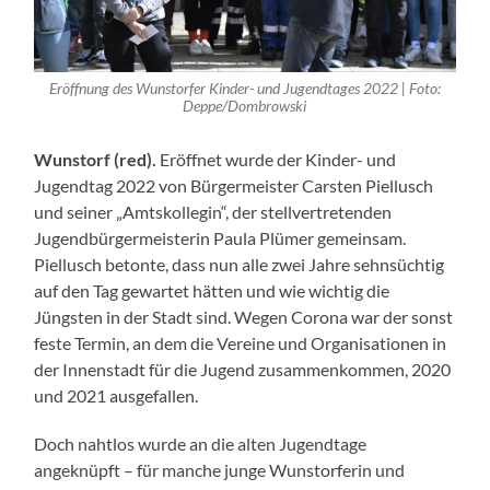
Eröffnung des Wunstorfer Kinder- und Jugendtages 2022 | Foto:
Deppe/Dombrowski
Wunstorf (red).
Eröffnet wurde der Kinder- und
Jugendtag 2022 von Bürgermeister Carsten Piellusch
und seiner „Amtskollegin“, der stellvertretenden
Jugendbürgermeisterin Paula Plümer gemeinsam.
Piellusch betonte, dass nun alle zwei Jahre sehnsüchtig
auf den Tag gewartet hätten und wie wichtig die
Jüngsten in der Stadt sind. Wegen Corona war der sonst
feste Termin, an dem die Vereine und Organisationen in
der Innenstadt für die Jugend zusammenkommen, 2020
und 2021 ausgefallen.
Doch nahtlos wurde an die alten Jugendtage
angeknüpft – für manche junge Wunstorferin und