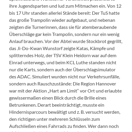
ihre Jugendsparten und lud zum Mitmachen ein. Von 12
bis 17 Uhr standen allerlei Stände bereit: Der TuS hatte
das große Trampolin wieder aufgebaut, und nebenan
zeigten die Turnerinnen, dass sie für atemberaubende
Überschläge gar kein Trampolin, sondern nur ein wenig
Anlauf brauchen. Vor der Abtei wurde Stockbrot gegrillt,
das Ji-Do-Kwan Wunstorf zeigte Katas, Kämpfe und
splitterndes Holz, der TSV Klein Heidorn war auf dem
Einrad unterwegs, und beim KCL Luthe standen nicht
nur die Karts, sondern auch der Überschlagsimulator
des ADAC. Simuliert wurden nicht nur Verkehrsunfälle,
sondern auch Rauschzustände: Die Region Hannover
war mit der Aktion „Hart am Limit“ vor Ort und erlaubte
gewissermaßen einen Blick durch die Brille eines
Betrunkenen. Derart beeinträchtigt, musste ein
Hindernisparcours bewältigt und z. B. versucht werden,
den richtigen unter mehreren Schlüsseln zum
Aufschließen eines Fahrrads zu finden. Wer dann noch