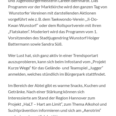
und Jugendbürgermeisterin Lareen Bernhardt. Das
Programm vor der Marktkirche wird den ganzen Tag von
Wunstorfer Vereinen mit darstellenden Aktionen
vorgeführt wie z. B. dem Taekwondo-Verein „Ji-Do-
Kwan Wunstorf“ oder dem Rollsportverein mit ihren
„Flatskaten“. Moderiert wird das Programm vom 1.
Vorsitzenden des Stadtjugendring Wunstorf Holger
Battermann sowie Sandra Süß.
Wer Lust hat, sich ganz aktiv in einer Trendsportart
auszuprobieren, kann sich beim Infostand vom „Projekt
Kurze Wege“ für das Gelände- und Teamspiel „Jugger“
anmelden, welches stündlich im Bürgerpark stattfindet.
Im Bereich der Abtei gibt es warme Snacks, Kuchen und
Getränke. Nach einer Stärkung können sich
Interessierte am Stand der Region Hannover zum
Projekt „HaLT – Hart am Limit“, zum Thema Alkohol und
Suchtprävention informieren und sich am „Aerotrim“