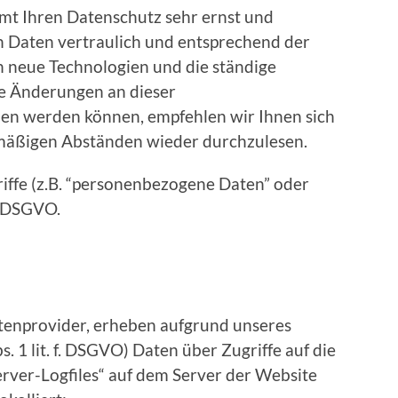
mt Ihren Datenschutz sehr ernst und
 Daten vertraulich und entsprechend der
h neue Technologien und die ständige
e Änderungen an dieser
n werden können, empfehlen wir Ihnen sich
lmäßigen Abständen wieder durchzulesen.
iffe (z.B. “personenbezogene Daten” oder
 4 DSGVO.
itenprovider, erheben aufgrund unseres
bs. 1 lit. f. DSGVO) Daten über Zugriffe auf die
erver-Logfiles“ auf dem Server der Website