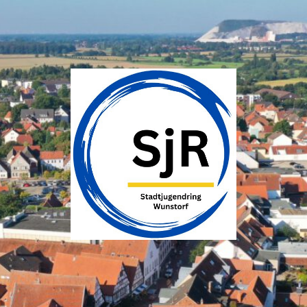
SJR
Wunstorf