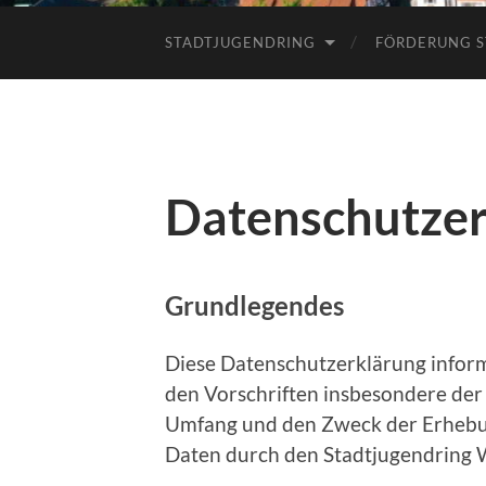
STADTJUGENDRING
FÖRDERUNG S
Datenschutzer
Grundlegendes
Diese Datenschutzerklärung inform
den Vorschriften insbesondere de
Umfang und den Zweck der Erheb
Daten durch den Stadtjugendring 