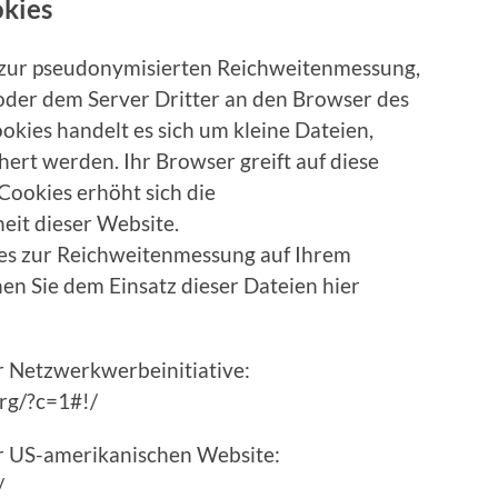
kies
zur pseudonymisierten Reichweitenmessung,
oder dem Server Dritter an den Browser des
kies handelt es sich um kleine Dateien,
ert werden. Ihr Browser greift auf diese
Cookies erhöht sich die
eit dieser Website.
kies zur Reichweitenmessung auf Ihrem
en Sie dem Einsatz dieser Dateien hier
 Netzwerkwerbeinitiative:
org/?c=1#!/
r US-amerikanischen Website:
/