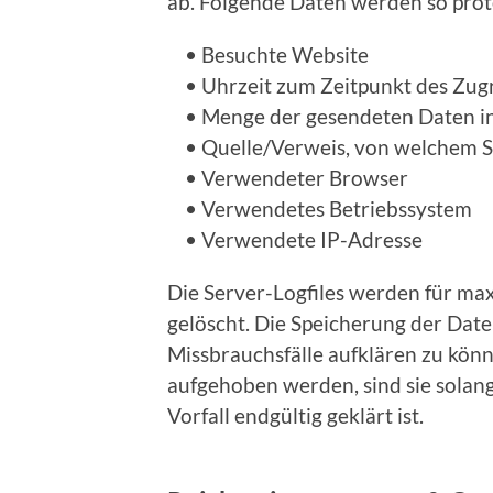
ab. Folgende Daten werden so proto
• Besuchte Website
• Uhrzeit zum Zeitpunkt des Zugr
• Menge der gesendeten Daten in
• Quelle/Verweis, von welchem Sie
• Verwendeter Browser
• Verwendetes Betriebssystem
• Verwendete IP-Adresse
Die Server-Logfiles werden für ma
gelöscht. Die Speicherung der Daten
Missbrauchsfälle aufklären zu kö
aufgehoben werden, sind sie sola
Vorfall endgültig geklärt ist.