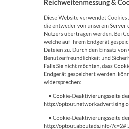
Reichweitenmessung & Coo
Diese Website verwendet Cookies 
die entweder von unserem Server 
Nutzers übertragen werden. Bei Coo
welche auf Ihrem Endgerät gespeich
Dateien zu. Durch den Einsatz von 
Benutzerfreundlichkeit und Sicherh
Falls Sie nicht möchten, dass Coo
Endgerät gespeichert werden, könn
widersprechen:
• Cookie-Deaktivierungsseite der
http://optout.networkadvertising.
• Cookie-Deaktivierungsseite de
http://optout.aboutads.info/?c=2#!