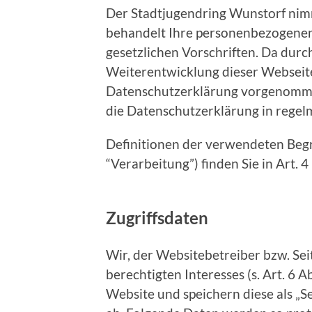
Der Stadtjugendring Wunstorf nim
behandelt Ihre personenbezogenen
gesetzlichen Vorschriften. Da durc
Weiterentwicklung dieser Webseit
Datenschutzerklärung vorgenomme
die Datenschutzerklärung in rege
Definitionen der verwendeten Begr
“Verarbeitung”) finden Sie in Art.
Zugriffsdaten
Wir, der Websitebetreiber bzw. Se
berechtigten Interesses (s. Art. 6 A
Website und speichern diese als „S