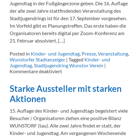
Jugendtag in der Fußgängerzone geben. Die 16. Auflage
der alle zwei Jahre stattfindenden Veranstaltung des
Stadtjugendrings ist für den 17. September vorgesehen.
Im Vorfeld gibt es Planungstreffen. Das erste haben die
Organisatoren bereits digital per Zoom-Konferenz am
21. Februar absolviert, […]
Posted in
Kinder- und Jugendtag
,
Presse
,
Veranstaltung
,
Wunstorfer Stadtanzeiger
|
Tagged
Kinder- und
Jugendtag
,
Stadtjugendring Wunstor Verein
|
für
Kommentare deaktiviert
Kinder-
und
Starke Aussteller mit starken
Jugendtag
Aktionen
15. Auflage des Kinder- und Jugendtags begeistert viele
Besucher / Organisatoren ziehen eine positive Bilanz
WUNSTORF (tau). Alle zwei Jahre findet er statt, der
Kinder- und Jugendtag. Am vergangenen Wochenende