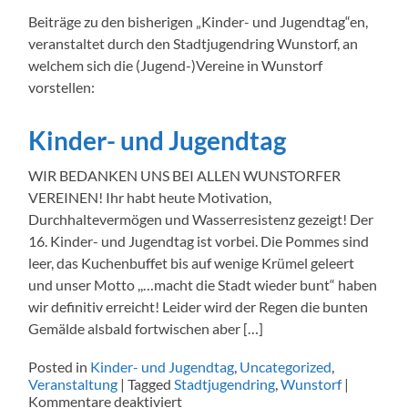
Beiträge zu den bisherigen „Kinder- und Jugendtag“en,
veranstaltet durch den Stadtjugendring Wunstorf, an
welchem sich die (Jugend-)Vereine in Wunstorf
vorstellen:
Kinder- und Jugendtag
WIR BEDANKEN UNS BEI ALLEN WUNSTORFER
VEREINEN! Ihr habt heute Motivation,
Durchhaltevermögen und Wasserresistenz gezeigt! Der
16. Kinder- und Jugendtag ist vorbei. Die Pommes sind
leer, das Kuchenbuffet bis auf wenige Krümel geleert
und unser Motto ,,…macht die Stadt wieder bunt“ haben
wir definitiv erreicht! Leider wird der Regen die bunten
Gemälde alsbald fortwischen aber […]
Posted in
Kinder- und Jugendtag
,
Uncategorized
,
Veranstaltung
|
Tagged
Stadtjugendring
,
Wunstorf
|
für
Kommentare deaktiviert