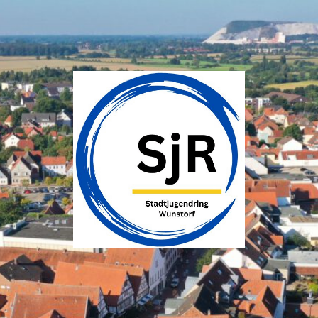
SJR
Wunstorf