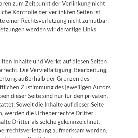
waren zum Zeitpunkt der Verlinkung nicht
che Kontrolle der verlinkten Seiten ist
e einer Rechtsverletzung nicht zumutbar.
etzungen werden wir derartige Links
ellten Inhalte und Werke auf diesen Seiten
recht. Die Vervielfältigung, Bearbeitung,
wertung außerhalb der Grenzen des
ftlichen Zustimmung des jeweiligen Autors
en dieser Seite sind nur für den privaten,
tet. Soweit die Inhalte auf dieser Seite
n, werden die Urheberrechte Dritter
lte Dritter als solche gekennzeichnet.
eberrechtsverletzung aufmerksam werden,