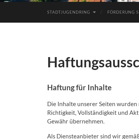
STADTJUGENDRING
FÖRDERUNG S
Haftungsauss
Haftung für Inhalte
Die Inhalte unserer Seiten wurden m
Richtigkeit, Vollständigkeit und Ak
Gewähr übernehmen.
Als Diensteanbieter sind wir gemäß