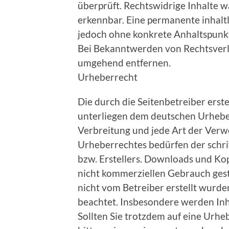
überprüft. Rechtswidrige Inhalte 
erkennbar. Eine permanente inhaltli
jedoch ohne konkrete Anhaltspunkt
Bei Bekanntwerden von Rechtsverl
umgehend entfernen.
Urheberrecht
Die durch die Seitenbetreiber erst
unterliegen dem deutschen Urheber
Verbreitung und jede Art der Ver
Urheberrechtes bedürfen der schri
bzw. Erstellers. Downloads und Kopi
nicht kommerziellen Gebrauch gestat
nicht vom Betreiber erstellt wurde
beachtet. Insbesondere werden Inha
Sollten Sie trotzdem auf eine Urh