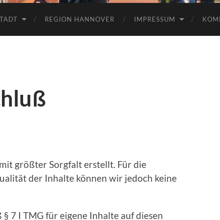
TADT
REGION HANNOVER
IMPRESSUM
KOM
chluß
it größter Sorgfalt erstellt. Für die
tualität der Inhalte können wir jedoch keine
 § 7 I TMG für eigene Inhalte auf diesen