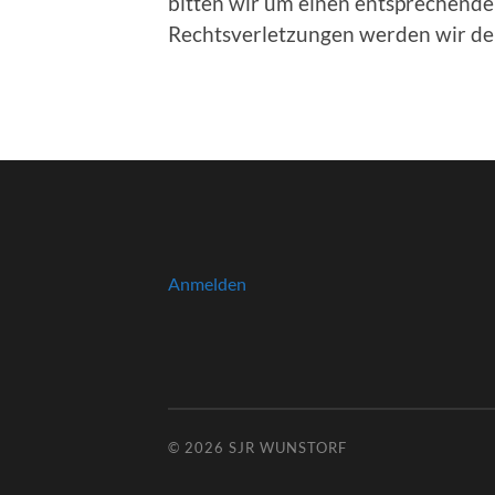
bitten wir um einen entsprechend
Rechtsverletzungen werden wir de
Anmelden
© 2026
SJR WUNSTORF