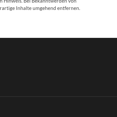
en Hinweis. Bei Bekanntwerden von
rartige Inhalte umgehend entfernen.