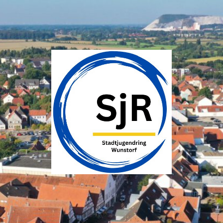
SJR
Wunstorf