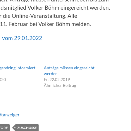
dsmitglied Volker Böhm eingereicht werden.
r die Online-Veranstaltung. Alle
 11. Februar bei Volker Böhm melden.
“ vom 29.01.2022
gendring informiert
Anträge müssen eingereicht
werden
2020
Fr. 22.02.2019
Ähnlicher Beitrag
dtanzeiger
TORF
ZUSCHÜSSE