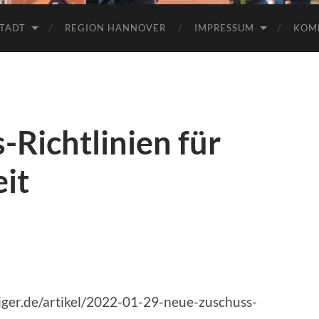
TADT
REGION HANNOVER
IMPRESSUM
KOM
Richtlinien für
it
iger.de/artikel/2022-01-29-neue-zuschuss-