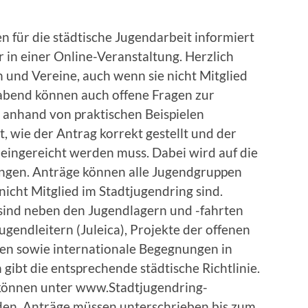
n für die städtische Jugendarbeit informiert
 in einer Online-Veranstaltung. Herzlich
 und Vereine, auch wenn sie nicht Mitglied
oabend können auch offene Fragen zur
h anhand von praktischen Beispielen
, wie der Antrag korrekt gestellt und der
ingereicht werden muss. Dabei wird auf die
ngen. Anträge können alle Jugendgruppen
nicht Mitglied im Stadtjugendring sind.
ind neben den Jugendlagern und -fahrten
gendleitern (Juleica), Projekte der offenen
en sowie internationale Begegnungen in
ibt die entsprechende städtische Richtlinie.
 können unter www.Stadtjugendring-
en. Anträge müssen unterschrieben bis zum