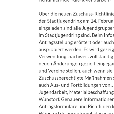
Über die neuen Zuschuss-Richtlinie
der Stadtjugendring am 14. Februar
eingeladen sind alle Jugendgruppen
im Stadtjugendring sind. Beim Inf
Antragsstellung erörtert oder auc
ausprobiert werden. Es wird gezeigt
Verwendungsnachweis vollständig e
neuen Änderungen gezielt eingega
und Vereine stellen, auch wenn sie 
Zuschussberechtigte Maßnahmen s
auch Aus- und Fortbildungen von Ju
Jugendarbeit, Materialbeschaffung
Wunstorf. Genauere Informationen g
Antragsformulare und Richtlinien
Wunstorf.de heruntergeladen werd