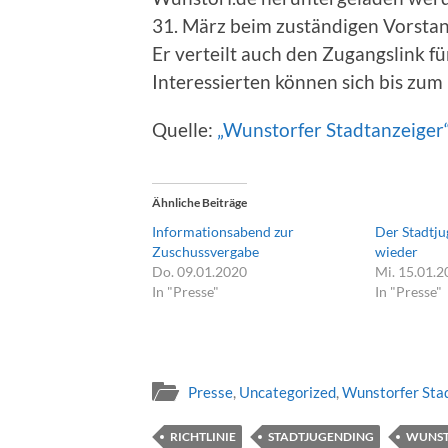
31. März beim zuständigen Vorstan
Er verteilt auch den Zugangslink fü
Interessierten können sich bis zum
Quelle:
„Wunstorfer Stadtanzeiger
Ähnliche Beiträge
Informationsabend zur
Der Stadtju
Zuschussvergabe
wieder
Do. 09.01.2020
Mi. 15.01.
In "Presse"
In "Presse"
Presse
,
Uncategorized
,
Wunstorfer Sta
RICHTLINIE
STADTJUGENDING
WUNS