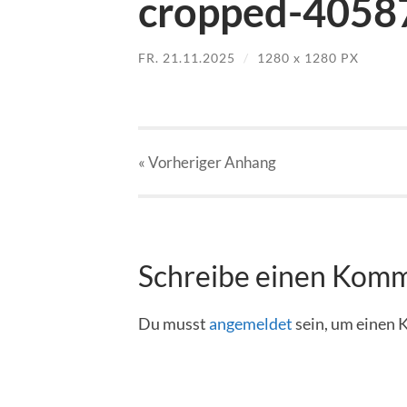
cropped-4058
FR. 21.11.2025
/
1280
x
1280 PX
« Vorheriger
Anhang
Schreibe einen Kom
Du musst
angemeldet
sein, um einen