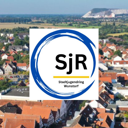
SJR
Wunstorf