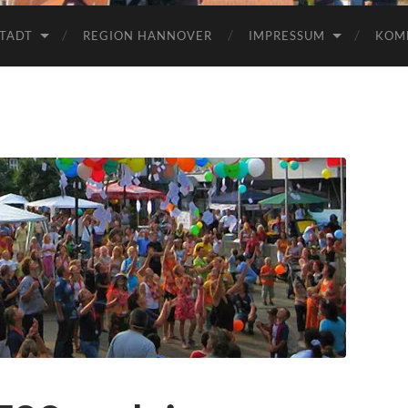
TADT
REGION HANNOVER
IMPRESSUM
KOM