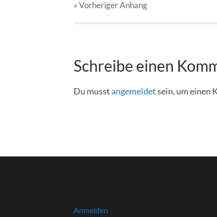
« Vorheriger
Anhang
Schreibe einen Kom
Du musst
angemeldet
sein, um einen
Anmelden