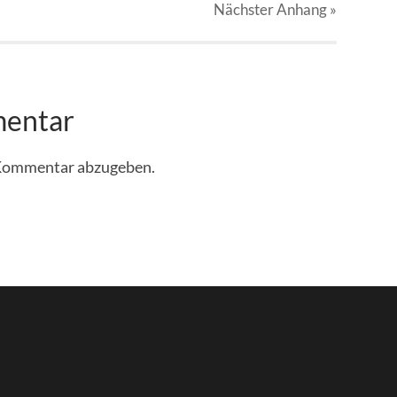
Nächster
Anhang
»
mentar
 Kommentar abzugeben.