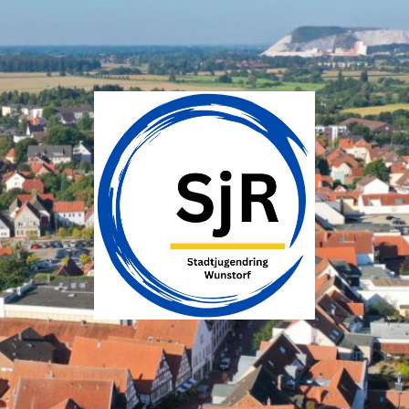
SJR
Wunstorf